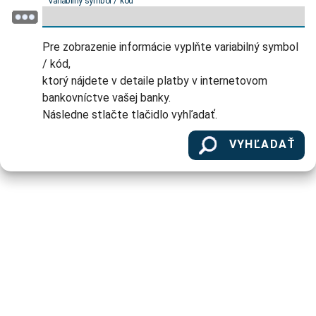
Variabilný symbol / kód
Pre zobrazenie informácie vyplňte variabilný symbol
/ kód,
ktorý nájdete v detaile platby v internetovom
bankovníctve vašej banky.
Následne stlačte tlačidlo vyhľadať.
VYHĽADAŤ